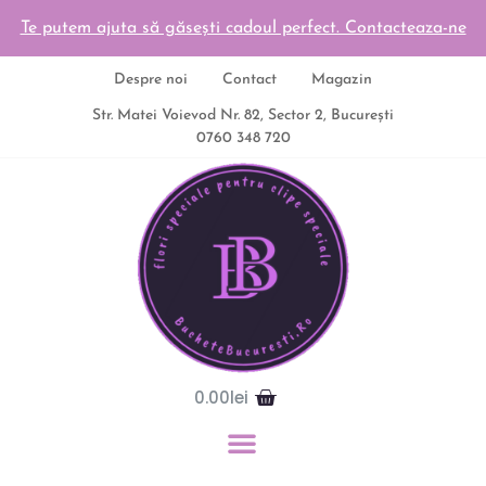
Te putem ajuta să găsești cadoul perfect. Contacteaza-ne
Despre noi
Contact
Magazin
Str. Matei Voievod Nr. 82, Sector 2, București
0760 348 720
0.00
lei