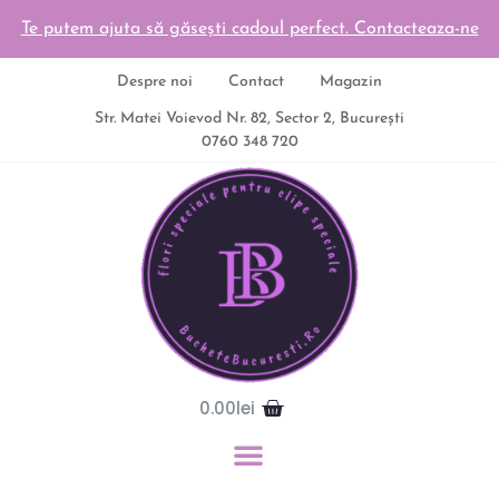
Te putem ajuta să găsești cadoul perfect. Contacteaza-ne
Despre noi
Contact
Magazin
Str. Matei Voievod Nr. 82, Sector 2, București
0760 348 720
0.00
lei