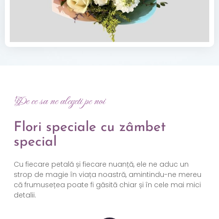
De ce sa ne alegeti pe noi
Flori speciale cu zâmbet
special
Cu fiecare petală și fiecare nuanță, ele ne aduc un
strop de magie în viața noastră, amintindu-ne mereu
că frumusețea poate fi găsită chiar și în cele mai mici
detalii.