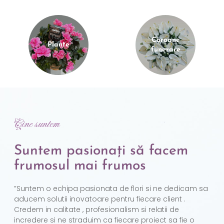
Coroane
Plante
funerare
Cine suntem
Suntem pasionați să facem
frumosul mai frumos
”Suntem o echipa pasionata de flori si ne dedicam sa
aducem solutii inovatoare pentru fiecare client .
Credem in calitate , profesionalism si relatii de
incredere si ne straduim ca fiecare proiect sa fie o