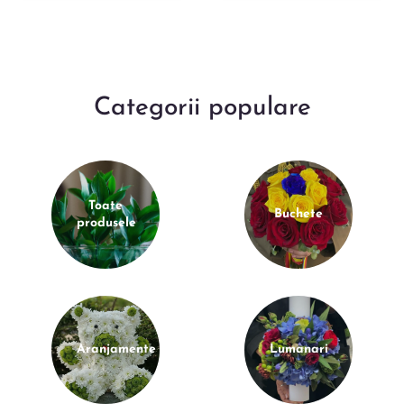
Categorii populare
Toate
Buchete
produsele
Aranjamente
Lumanari