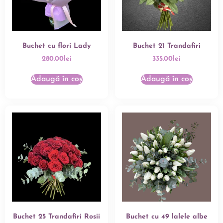
Buchet cu flori Lady
Buchet 21 Trandafiri
280.00
lei
335.00
lei
Adaugă în coș
Adaugă în coș
Buchet 25 Trandafiri Rosii
Buchet cu 49 lalele albe