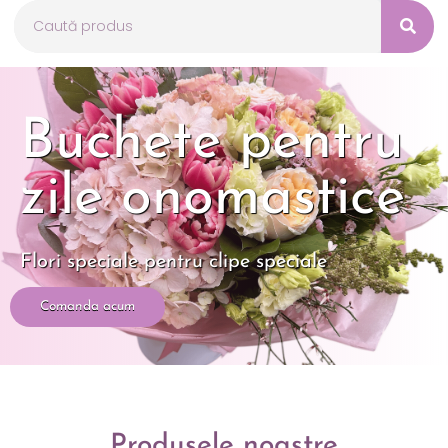
Buchete pentru
zile onomastice
Flori speciale pentru clipe speciale
Comanda acum
Produsele noastre