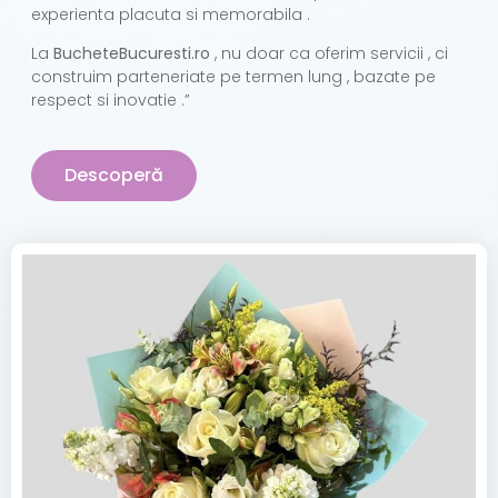
experienta placuta si memorabila .
La
BucheteBucuresti.ro
, nu doar ca oferim servicii , ci
construim parteneriate pe termen lung , bazate pe
respect si inovatie .”
Descoperă