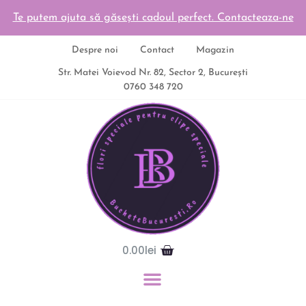
Te putem ajuta să găsești cadoul perfect. Contacteaza-ne
Despre noi
Contact
Magazin
Str. Matei Voievod Nr. 82, Sector 2, București
0760 348 720
0.00
lei