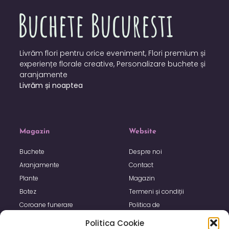
Livrăm flori pentru orice eveniment, Flori premium și
experiențe florale creative, Personalizare buchete și
aranjamente
Livrăm și noaptea
Magazin
Website
Buchete
Despre noi
Aranjamente
Contact
Plante
Magazin
Botez
Termeni și condiții
Coroane funerare
Politica de
confidențialitate
Politica Cookie
Politica de utilizare Cookie