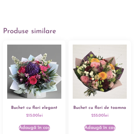
Produse similare
Buchet cu flori elegant
Buchet cu flori de toamna
215.00
lei
255.00
lei
Adaugă în coș
Adaugă în coș