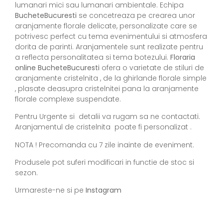
lumanari mici sau lumanari ambientale. Echipa
BucheteBucuresti
se concetreaza pe crearea unor
aranjamente florale delicate, personalizate care se
potrivesc perfect cu tema evenimentului si atmosfera
dorita de parinti. Aranjamentele sunt realizate pentru
a reflecta personalitatea si tema botezului.
Floraria
online BucheteBucuresti
ofera o varietate de stiluri de
aranjamente cristelnita , de la ghirlande florale simple
, plasate deasupra cristelnitei pana la aranjamente
florale complexe suspendate.
Pentru Urgente si detalii va rugam sa ne contactati.
Aranjamentul de cristelnita poate fi personalizat .
NOTA ! Precomanda cu 7 zile inainte de eveniment.
Produsele pot suferi modificari in functie de stoc si
sezon.
Urmareste-ne si pe
Instagram