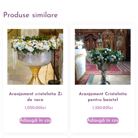
Produse similare
Aranjament cristelnita Zi
Aranjament Cristelnita
de vara
pentru baietel
1,050.00
lei
1,350.00
lei
Adaugă în coș
Adaugă în coș