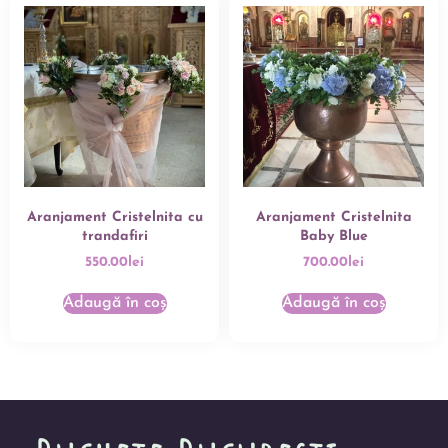
Aranjament Cristelnita cu
Aranjament Cristelnita
trandafiri
Baby Blue
550.00
lei
700.00
lei
Adaugă în coș
Adaugă în coș