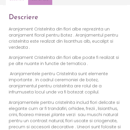
Descriere
Aranjament C
ristelnita din flori albe reprezinta un
aranjament floral pentru Botez . Aranjamentul pentru
cristelnita este realizat din lisanthus alb, eucalipt si
verdeata .
Aranjament Cristelnita din flori albe poate fi realizat si
pe alte nuante in functie de tematica .
Aranjamentele pentru Cristelnita sunt elemente
importante . In cadrul ceremoniei de botez,
aranjamentul pentru cristelnita are rolul de a
infrumuseta locul unde va fi botezat copilul.
Aranjamentele pentru cristelnita includ flori delicate si
elegante cum ar fi trandafiri, orhidee, frezii , lisianthus,
crini, floarea miresei ,plante verzi sau muschi natural
pentru un contrast natural, flori uscate si criogenate,
precum si accesorii decorative . Uneori sunt folosite si