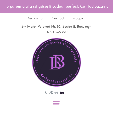
Te putem ajuta să găsești cadoul perfect. Contacteaza-ne
Despre noi
Contact
Magazin
Str. Matei Voievod Nr. 82, Sector 2, București
0760 348 720
0.00
lei