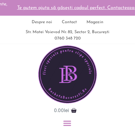
Te putem ajuta să găsești cadoul perfect. Contacteaza-ne
Despre noi
Contact
Magazin
Str. Matei Voievod Nr. 82, Sector 2, București
0760 348 720
0.00
lei