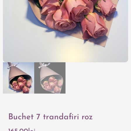
Buchet 7 trandafiri roz