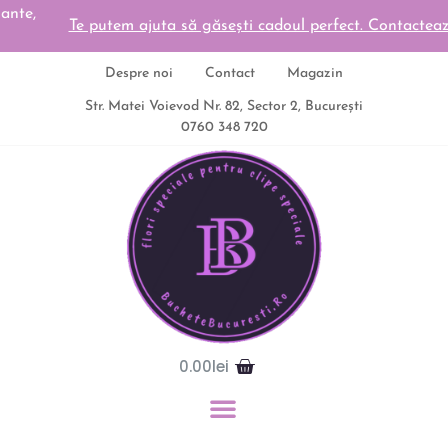
Te putem ajuta să găsești cadoul perfect. Contacteaza-ne
Despre noi
Contact
Magazin
Str. Matei Voievod Nr. 82, Sector 2, București
0760 348 720
0.00
lei