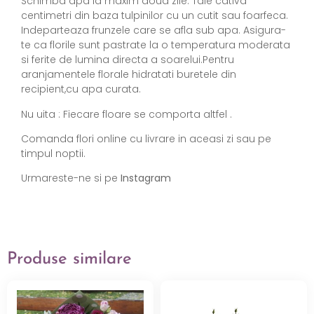
Schimba apa la maxim doua zile. Taie cativa
centimetri din baza tulpinilor cu un cutit sau foarfeca.
Indeparteaza frunzele care se afla sub apa. Asigura-
te ca florile sunt pastrate la o temperatura moderata
si ferite de lumina directa a soarelui.Pentru
aranjamentele florale hidratati buretele din
recipient,cu apa curata.
Nu uita : Fiecare floare se comporta altfel .
Comanda flori online cu livrare in aceasi zi sau pe
timpul noptii.
Urmareste-ne si pe
Instagram
Produse similare