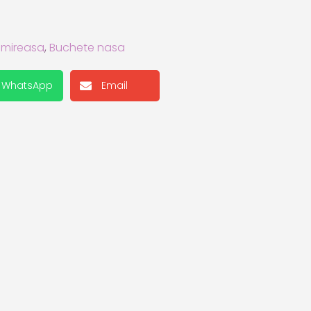
 mireasa
,
Buchete nasa
WhatsApp
Email