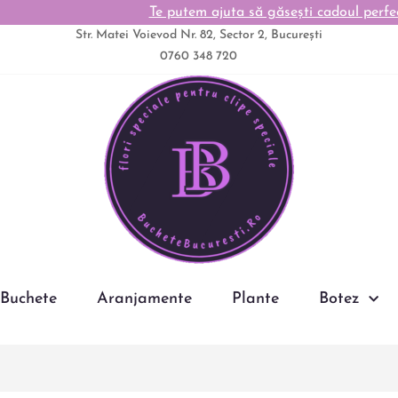
Te putem ajuta să găsești cadoul perfect. Contacteaza-ne
Str. Matei Voievod Nr. 82, Sector 2, București
0760 348 720
Buchete
Aranjamente
Plante
Botez