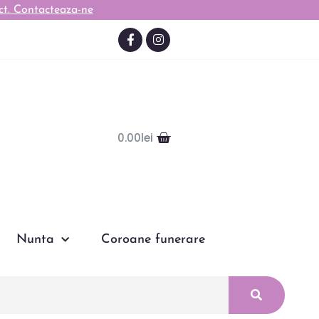
0.00
lei
Nunta
Coroane funerare