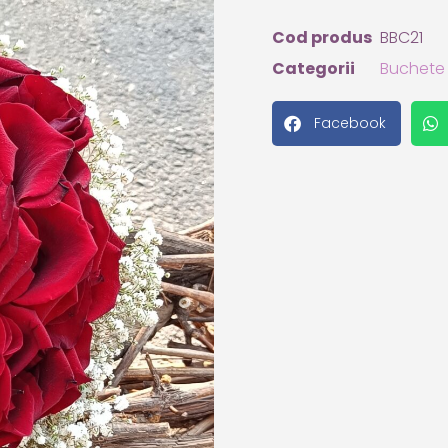
Cod produs
BBC21
Categorii
Buchete
Facebook