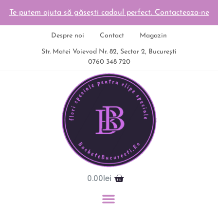
Te putem ajuta să găsești cadoul perfect. Contacteaza-ne
Despre noi
Contact
Magazin
Str. Matei Voievod Nr. 82, Sector 2, București
0760 348 720
0.00
lei