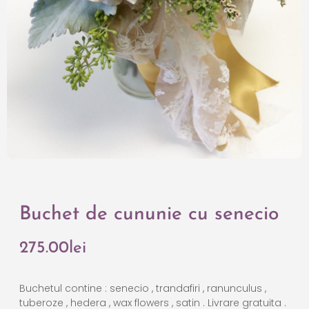
Buchet de cununie cu senecio
275.00
lei
Buchetul contine : senecio , trandafiri , ranunculus ,
tuberoze , hedera , wax flowers , satin . Livrare gratuita .