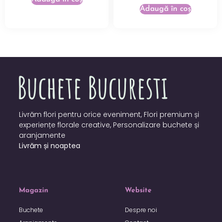
Adaugă în coș
Livrăm flori pentru orice eveniment, Flori premium și
experiențe florale creative, Personalizare buchete și
aranjamente
Livrăm și noaptea
Magazin
Website
Buchete
Despre noi