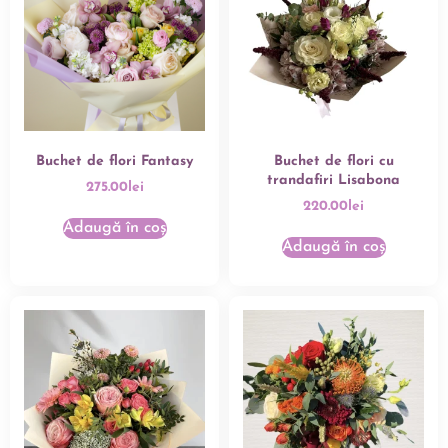
Buchet de flori Fantasy
Buchet de flori cu
trandafiri Lisabona
275.00
lei
220.00
lei
Adaugă în coș
Adaugă în coș