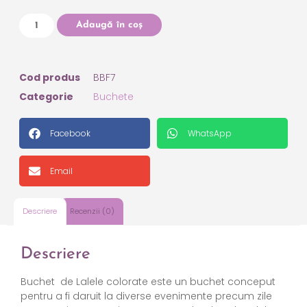
Adaugă în coș
Cod produs
BBF7
Categorie
Buchete
Facebook
WhatsApp
Email
Descriere
Recenzii (0)
Descriere
Buchet
de Lalele colorate este un buchet conceput
pentru a fi daruit la diverse evenimente precum zile