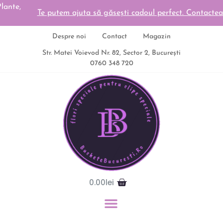
Te putem ajuta să găsești cadoul perfect. Contacteaza-ne
Despre noi
Contact
Magazin
Str. Matei Voievod Nr. 82, Sector 2, București
0760 348 720
0.00
lei