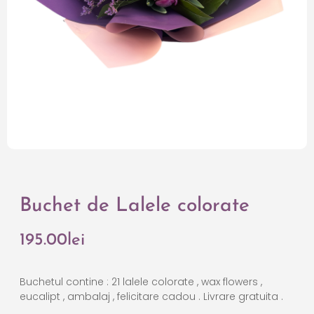
Buchet de Lalele colorate
195.00
lei
Buchetul contine : 21 lalele colorate , wax flowers ,
eucalipt , ambalaj , felicitare cadou . Livrare gratuita .