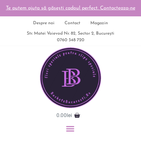
Te putem ajuta să găsești cadoul perfect. Contacteaza-ne
Despre noi
Contact
Magazin
Str. Matei Voievod Nr. 82, Sector 2, București
0760 348 720
0.00
lei