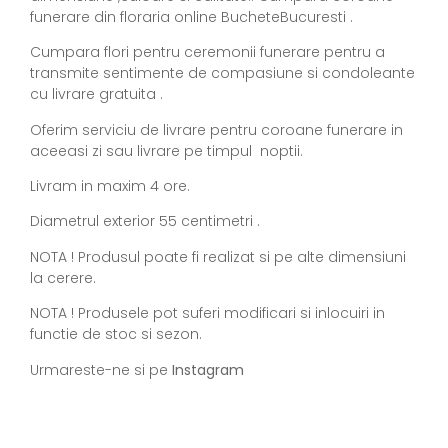
funerare din floraria online BucheteBucuresti .
Cumpara flori pentru ceremonii funerare pentru a
transmite sentimente de compasiune si condoleante
cu livrare gratuita .
Oferim serviciu de livrare pentru coroane funerare in
aceeasi zi sau livrare pe timpul noptii.
Livram in maxim 4 ore.
Diametrul exterior 55 centimetri .
NOTA ! Produsul poate fi realizat si pe alte dimensiuni
la cerere.
NOTA ! Produsele pot suferi modificari si inlocuiri in
functie de stoc si sezon.
Urmareste-ne si pe
Instagram