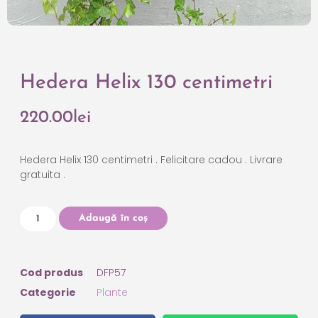
Hedera Helix 130 centimetri
220.00
lei
Hedera Helix 130 centimetri . Felicitare cadou . Livrare
gratuita .
Adaugă în coș
Cod produs
DFP57
Categorie
Plante