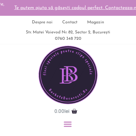
Te putem ajuta să găsești cadoul perfect. Contacteaza-ne
Despre noi
Contact
Magazin
Str. Matei Voievod Nr. 82, Sector 2, București
0760 348 720
0.00
lei